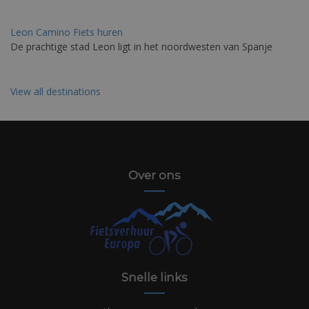
Leon Camino Fiets huren
De prachtige stad Leon ligt in het noordwesten van Spanje
View all destinations
Over ons
Snelle links