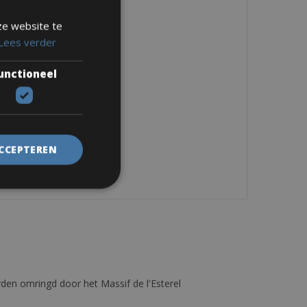
ze website te
Lees verder
unctioneel
ACCEPTEREN
den omringd door het Massif de l'Esterel