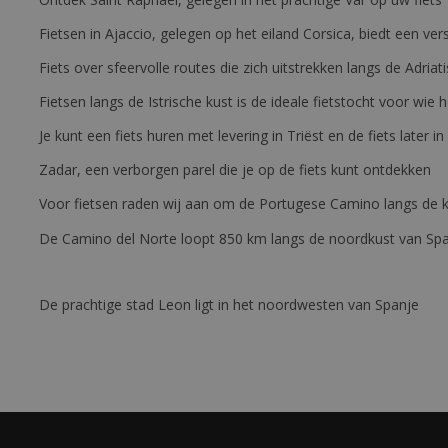
Fietsen in Ajaccio, gelegen op het eiland Corsica, biedt een v
Fiets over sfeervolle routes die zich uitstrekken langs de Adriat
Fietsen langs de Istrische kust is de ideale fietstocht voor wi
Je kunt een fiets huren met levering in Triëst en de fiets later in
Zadar, een verborgen parel die je op de fiets kunt ontdekken
Voor fietsen raden wij aan om de Portugese Camino langs de ku
De Camino del Norte loopt 850 km langs de noordkust van Sp
De prachtige stad Leon ligt in het noordwesten van Spanje