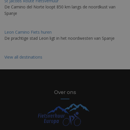
St Jacobs Route Fietsverhuur
De Camino del Norte loopt 850 km langs de noordkust van
Spanje
Leon Camino Fiets huren
De prachtige stad Leon ligt in het noordwesten van Spanje
View all destinations
Over ons