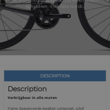
34 Shimano 105 12 speed Di2 elektronisch
schakelen Elke fiets wordt..
DESCRIPTION
Description
Verkrijgbaar in alle maten
Frame Geavanceerde kwaliteit composiet, schijf