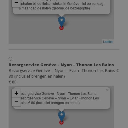
−
Ophalen bij de fietsenwinkel in Genève - let op zondag
& maandag gesloten (gebruik de bezorgoptie)
Leaflet
Bezorgservice Genève - Nyon - Thonon Les Bains
Bezorgservice Genève – Nyon – Evian -Thonon Les Bains €
80 (inclusief brengen en halen)
€ 80
×
+
Bezorgservice Genève - Nyon - Thonon Les Bains
Bezorgservice Genève – Nyon – Evian -Thonon Les
−
Bains € 80 (inclusief brengen en halen)