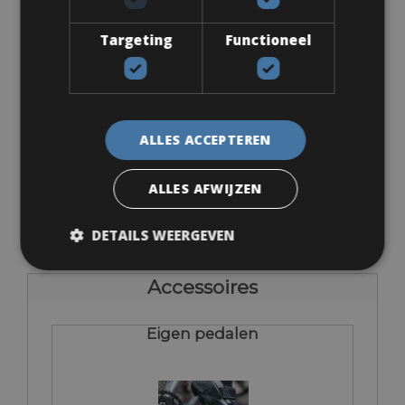
Targeting
Functioneel
Maten: Verkrijgbaar in alle maten
ALLES ACCEPTEREN
Van € 198 voor 2 dagen
ALLES AFWIJZEN
DETAILS WEERGEVEN
Accessoires
Eigen pedalen