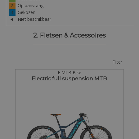
2
Op aanvraag
3
Gekozen
4
Niet beschikbaar
2. Fietsen & Accessoires
Filter
E MTB Bike
Electric full suspension MTB