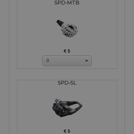
SPD-MTB
€ 5
SPD-SL
€ 5