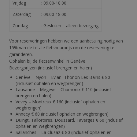
Vrijdag
: 09.00-18.00
Zaterdag
: 09.00-18.00
Zondag
: Gesloten – alleen bezorging
Voor reserveringen hebben we een aanbetaling nodig van
15% van de totale fietshuurprijs om de reservering te
garanderen.
Ophalen bij de fietsenwinkel in Genève
Bezorgprijzen (inclusief brengen en halen)
Genève – Nyon – Evian -Thonon Les Bains € 80
(inclusief ophalen en wegbrengen)
Lausanne – Megève – Chamonix € 110 (inclusief
brengen en halen)
Vevey – Montreux € 160 (inclusief ophalen en
wegbrengen)
Annecy € 60 (inclusief ophalen en wegbrengen)
Duingt, Talloroires, Doussard, Faverges € 60 (inclusief
ophalen en wegbrengen)
Sallanches – La Clusaz € 80 (inclusief ophalen en