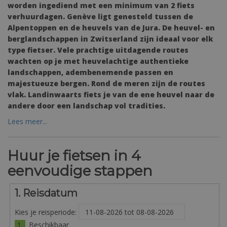
worden ingediend met een minimum van 2 fiets
verhuurdagen. Genève ligt genesteld tussen de
Alpentoppen en de heuvels van de Jura. De heuvel- en
berglandschappen in Zwitserland zijn ideaal voor elk
type fietser. Vele prachtige uitdagende routes
wachten op je met heuvelachtige authentieke
landschappen, adembenemende passen en
majestueuze bergen. Rond de meren zijn de routes
vlak. Landinwaarts fiets je van de ene heuvel naar de
andere door een landschap vol tradities.
Lees meer...
Huur je fietsen in 4
eenvoudige stappen
1. Reisdatum
Kies je reisperiode:
1
Beschikbaar