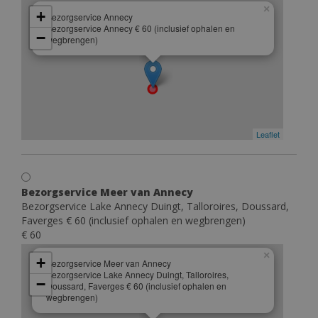
×
+
Bezorgservice Annecy
Bezorgservice Annecy € 60 (inclusief ophalen en
−
wegbrengen)
Leaflet
Bezorgservice Meer van Annecy
Bezorgservice Lake Annecy Duingt, Talloroires, Doussard,
Faverges € 60 (inclusief ophalen en wegbrengen)
€ 60
×
+
Bezorgservice Meer van Annecy
Bezorgservice Lake Annecy Duingt, Talloroires,
−
Doussard, Faverges € 60 (inclusief ophalen en
wegbrengen)