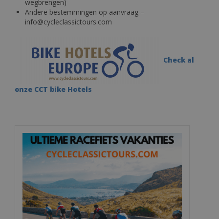
wegbrengen)
Andere bestemmingen op aanvraag –
info@cycleclassictours.com
Check al
onze CCT bike Hotels