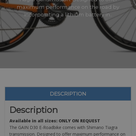
maximum performance on the road by
incorporating a lithium battery in..
DESCRIPTION
Description
Available in all sizes: ONLY ON REQUEST
The GAIN D30 E-Roadbike comes with Shimano Tiagra
transmission. Designed to offer maximum performance on