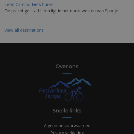
Leon Camino Fiets huren
De prachtige stad Leon ligt in het noordwesten van Spanje
View all destinations
Over ons
Snelle links
Algemene voorwaarden
Privacy verklaring