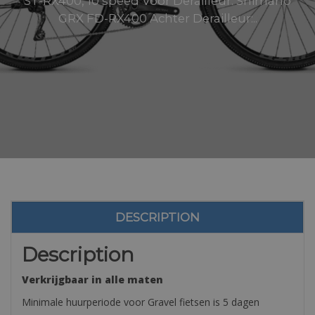
ST-RX400, 10 speed Voor Derailleur: Shimano
GRX FD-RX400 Achter Derailleur:..
DESCRIPTION
Description
V
erkrijgbaar in alle maten
Minimale huurperiode voor Gravel fietsen is 5 dagen