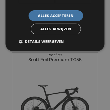
Maten: Verkrijgbaar in alle maten
ALLES ACCEPTEREN
Van € 120 voor 3 dagen
ALLES AFWIJZEN
DETAILS WEERGEVEN
Racefiets
Scott Foil Premium TG56