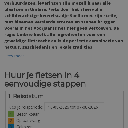
verhuurdagen, leveringen zijn mogelijk naar alle
plaatsen in Umbrië. Fiets door het sfeervolle,
schilderachtige heuvelstadje Spello met zijn steile,
met bloemen versierde straten en stenen bruggen.
Vooral in het voorjaar is het hier goed vertoeven. De
regio Umbrië heeft alle ingrediënten voor een
geweldige fietstocht en is de perfecte combinatie van
natuur, geschiedenis en lokale tradities.
Lees meer...
Huur je fietsen in 4
eenvoudige stappen
1. Reisdatum
Kies je reisperiode:
1
Beschikbaar
2
Op aanvraag
3
Gekozen