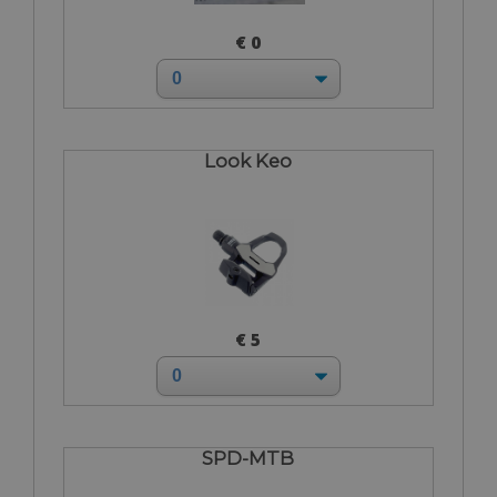
€ 0
Look Keo
€ 5
SPD-MTB