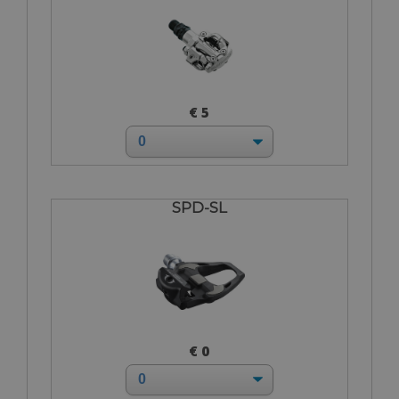
€ 5
SPD-SL
€ 0