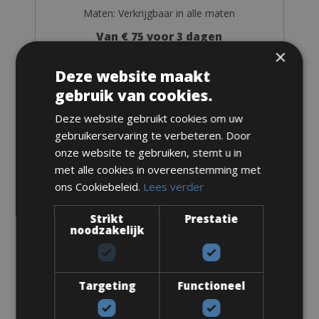
Maten: Verkrijgbaar in alle maten
Van € 75 voor 3 dagen
×
Deze website maakt
gebruik van cookies.
Deze website gebruikt cookies om uw
Racefiets
gebruikerservaring te verbeteren. Door
Bianchi Aria Carbon TG56
onze website te gebruiken, stemt u in
met alle cookies in overeenstemming met
ons Cookiebeleid.
Lees verder
Strikt
Prestatie
noodzakelijk
Targeting
Functioneel