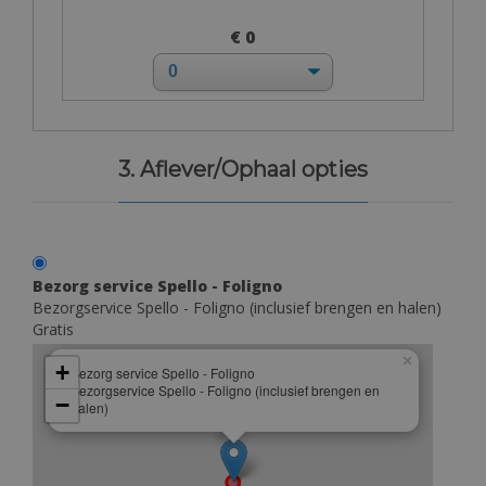
€ 0
3. Aflever/Ophaal opties
Bezorg service Spello - Foligno
Bezorgservice Spello - Foligno (inclusief brengen en halen)
Gratis
×
+
Bezorg service Spello - Foligno
Bezorgservice Spello - Foligno (inclusief brengen en
−
halen)