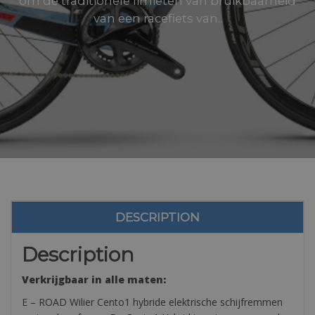
om de traditionele limieten van bruikbaarheid
van een racefiets van..
DESCRIPTION
Description
Verkrijgbaar in alle maten:
E – ROAD Wilier Cento1 hybride elektrische schijfremmen