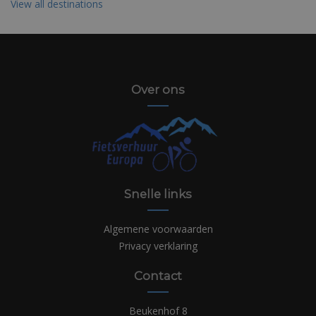
View all destinations
Over ons
Snelle links
Algemene voorwaarden
Privacy verklaring
Contact
Beukenhof 8