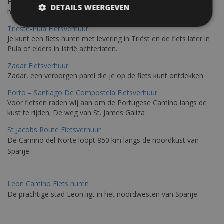
Fietsen langs de Istrische kust is de ideale fietstocht voor wie
DETAILS WEERGEVEN
houdt van de Mediterrane zon.
Trieste-Pula Fietsverhuur
Je kunt een fiets huren met levering in Triëst en de fiets later in
Pula of elders in Istrië achterlaten.
Zadar Fietsverhuur
Zadar, een verborgen parel die je op de fiets kunt ontdekken
Porto – Santiago De Compostela Fietsverhuur
Voor fietsen raden wij aan om de Portugese Camino langs de
kust te rijden; De weg van St. James Galiza
St Jacobs Route Fietsverhuur
De Camino del Norte loopt 850 km langs de noordkust van
Spanje
Leon Camino Fiets huren
De prachtige stad Leon ligt in het noordwesten van Spanje