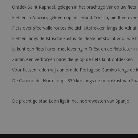
Ontdek Saint Raphael, gelegen in het prachtige Var op uw fiets
Fietsen in Ajaccio, gelegen op het eiland Corsica, biedt een v
Fiets over sfeervolle routes die zich uitstrekken langs de Adriat
Fietsen langs de Istrische kust is de ideale fietstocht voor wi
Je kunt een fiets huren met levering in Triëst en de fiets later in
Zadar, een verborgen parel die je op de fiets kunt ontdekken
Voor fietsen raden wij aan om de Portugese Camino langs de ku
De Camino del Norte loopt 850 km langs de noordkust van Sp
De prachtige stad Leon ligt in het noordwesten van Spanje