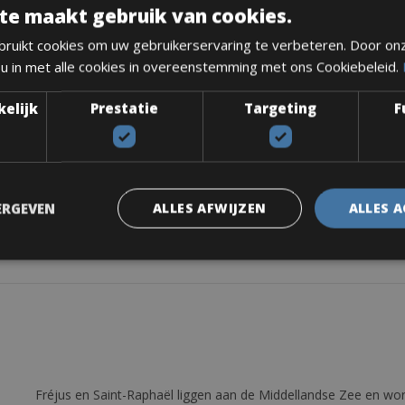
te maakt gebruik van cookies.
ruikt cookies om uw gebruikerservaring te verbeteren. Door on
 u in met alle cookies in overeenstemming met ons Cookiebeleid.
kelijk
Prestatie
Targeting
F
ERGEVEN
ALLES AFWIJZEN
ALLES 
Fréjus en Saint-Raphaël liggen aan de Middellandse Zee en wor