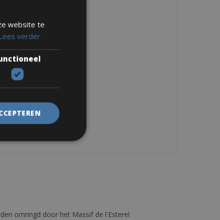
ze website te
Lees verder
unctioneel
ACCEPTEREN
den omringd door het Massif de l'Esterel