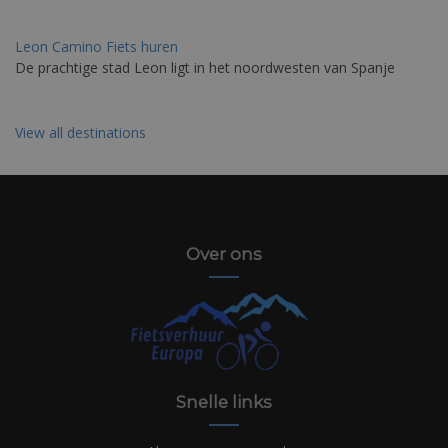
Leon Camino Fiets huren
De prachtige stad Leon ligt in het noordwesten van Spanje
View all destinations
Over ons
Snelle links