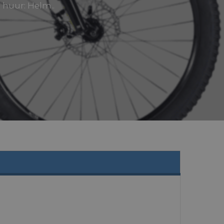
 huur: Helm..