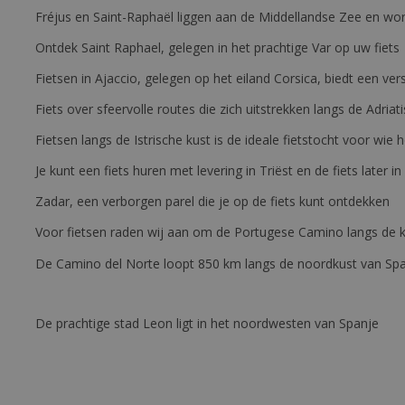
Fréjus en Saint-Raphaël liggen aan de Middellandse Zee en wor
Ontdek Saint Raphael, gelegen in het prachtige Var op uw fiets
Fietsen in Ajaccio, gelegen op het eiland Corsica, biedt een v
Fiets over sfeervolle routes die zich uitstrekken langs de Adriat
Fietsen langs de Istrische kust is de ideale fietstocht voor wi
Je kunt een fiets huren met levering in Triëst en de fiets later in
Zadar, een verborgen parel die je op de fiets kunt ontdekken
Voor fietsen raden wij aan om de Portugese Camino langs de ku
De Camino del Norte loopt 850 km langs de noordkust van Sp
De prachtige stad Leon ligt in het noordwesten van Spanje