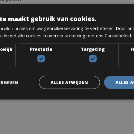
te maakt gebruik van cookies.
ruikt cookies om uw gebruikerservaring te verbeteren. Door on
 u in met alle cookies in overeenstemming met ons Cookiebeleid.
kelijk
Prestatie
Targeting
F
ERGEVEN
ALLES AFWIJZEN
ALLES 
jgbaar voor € 5,00 per dag