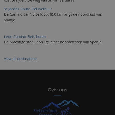
kust te rijden; De weg van St. James Galiza
St Jacobs Route Fietsverhuur
De Camino del Norte loopt 850 km langs de noordkust van
Spanje
Leon Camino Fiets huren
De prachtige stad Leon ligt in het noordwesten van Spanje
View all destinations
Over ons