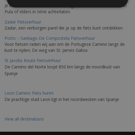
Je kunt een fiets huren met levering in Triëst en de fiets later in
Pula of elders in Istrië achterlaten.
Zadar Fietsverhuur
Zadar, een verborgen parel die je op de fiets kunt ontdekken
Porto – Santiago De Compostela Fietsverhuur
Voor fietsen raden wij aan om de Portugese Camino langs de
kust te rijden; De weg van St. James Galiza
St Jacobs Route Fietsverhuur
De Camino del Norte loopt 850 km langs de noordkust van
Spanje
Leon Camino Fiets huren
De prachtige stad Leon ligt in het noordwesten van Spanje
View all destinations