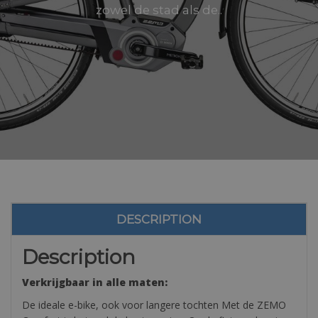
zowel de stad als de..
DESCRIPTION
Description
Verkrijgbaar in alle maten:
De ideale e-bike, ook voor langere tochten Met de ZEMO