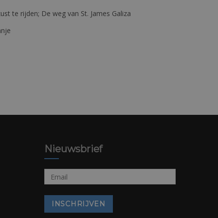
st te rijden; De weg van St. James Galiza
anje
Nieuwsbrief