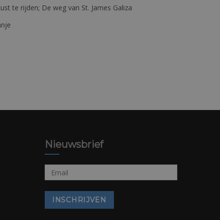
st te rijden; De weg van St. James Galiza
anje
Nieuwsbrief