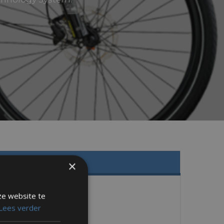
×
ze website te
Lees verder