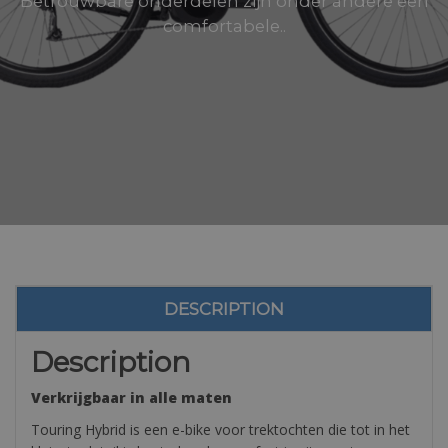
Betrouwbare onderdelen zijn onder andere een
comfortabele..
DESCRIPTION
Description
Verkrijgbaar in alle maten
Touring Hybrid is een e-bike voor trektochten die tot in het