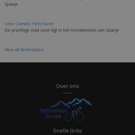
Spanje
Leon Camino Fiets huren
De prachtige stad Leon ligt in het noordwesten van Spanje
View all destinations
Over ons
Snelle links