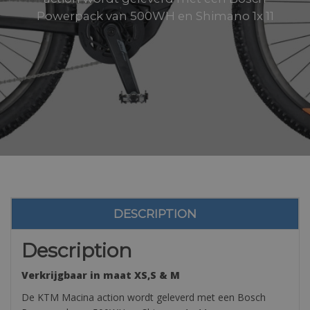
Powerpack van 500WH en Shimano 1x 11
DESCRIPTION
Description
Verkrijgbaar in maat XS,S & M
De KTM Macina action wordt geleverd met een Bosch