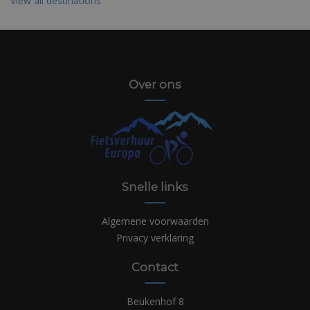
View all destinations
Over ons
Snelle links
Algemene voorwaarden
Privacy verklaring
Contact
Beukenhof 8