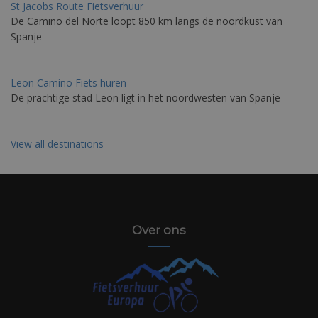
St Jacobs Route Fietsverhuur
De Camino del Norte loopt 850 km langs de noordkust van
Spanje
Leon Camino Fiets huren
De prachtige stad Leon ligt in het noordwesten van Spanje
View all destinations
Over ons