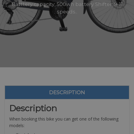
Batttery capacity: 500wh battery Shifter: 9-11
speeds..
DESCRIPTION
Description
When booking this bike you can get one of the following
models: