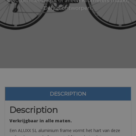
peloton meesleept of alleen kilometers maakt,
Defy is ontworpen..
DESCRIPTION
Description
Verkrijgbaar in alle maten.
Een ALUXX SL aluminium frame vormt het hart van deze