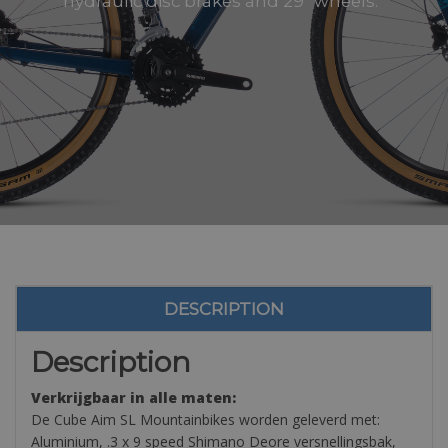
hydraulic disc brakes and 29″ wheels.
DESCRIPTION
Description
Verkrijgbaar in alle maten:
De Cube Aim SL Mountainbikes worden geleverd met:
Aluminium, .3 x 9 speed Shimano Deore versnellingsbak,