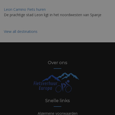
Leon Camino Fiets huren
De prachtige stad Leon ligt in het noordwesten van Spanje
View all destinations
Over ons
Snelle links
Algemene voorwaarden