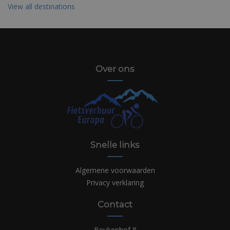
View all destinations
Over ons
Snelle links
Algemene voorwaarden
Privacy verklaring
Contact
Beukenhof 8