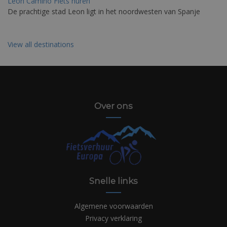
Leon Camino Fiets huren
De prachtige stad Leon ligt in het noordwesten van Spanje
View all destinations
Over ons
Snelle links
Algemene voorwaarden
Privacy verklaring