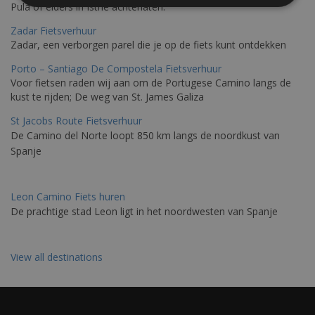
Pula of elders in Istrië achterlaten.
Zadar Fietsverhuur
Zadar, een verborgen parel die je op de fiets kunt ontdekken
Porto – Santiago De Compostela Fietsverhuur
Voor fietsen raden wij aan om de Portugese Camino langs de
kust te rijden; De weg van St. James Galiza
St Jacobs Route Fietsverhuur
De Camino del Norte loopt 850 km langs de noordkust van
Spanje
Leon Camino Fiets huren
De prachtige stad Leon ligt in het noordwesten van Spanje
View all destinations