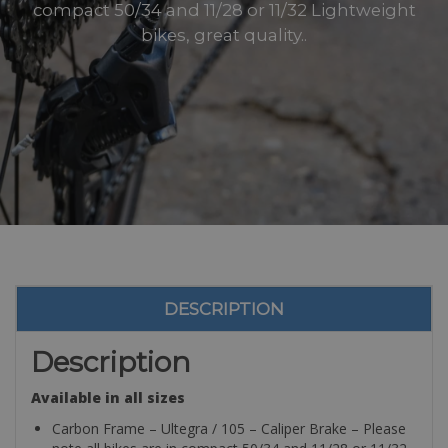
compact 50/34 and 11/28 or 11/32 Lightweight
bikes, great quality..
DESCRIPTION
Description
Available in all sizes
Carbon Frame – Ultegra / 105 – Caliper Brake – Please