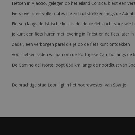
Fietsen in Ajaccio, gelegen op het eiland Corsica, biedt een v
Fiets over sfeervolle routes die zich uitstrekken langs de Adriat
Fietsen langs de Istrische kust is de ideale fietstocht voor wi
Je kunt een fiets huren met levering in Triëst en de fiets later in
Zadar, een verborgen parel die je op de fiets kunt ontdekken
Voor fietsen raden wij aan om de Portugese Camino langs de ku
De Camino del Norte loopt 850 km langs de noordkust van Sp
De prachtige stad Leon ligt in het noordwesten van Spanje