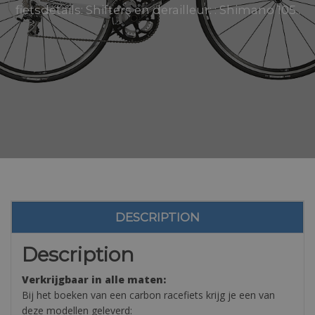
fietsdetails: Shifters en derailleur: : Shimano 105..
DESCRIPTION
Description
Verkrijgbaar in alle maten:
Bij het boeken van een carbon racefiets krijg je een van
deze modellen geleverd: