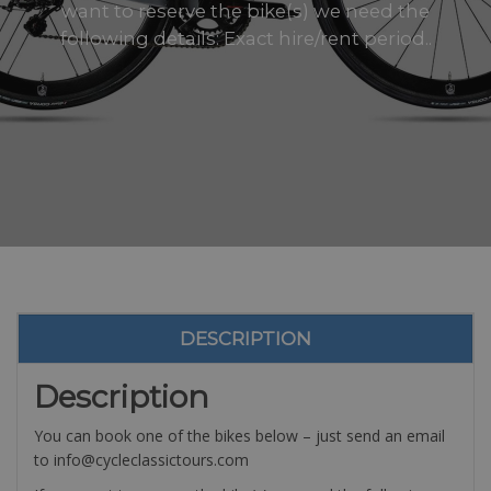
want to reserve the bike(s) we need the
following details: Exact hire/rent period..
DESCRIPTION
Description
You can book one of the bikes below – just send an email
to info@cycleclassictours.com