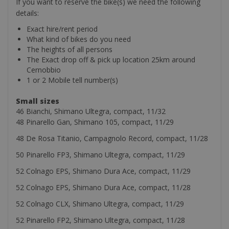
If you want to reserve the bike(s) we need the following
details:
Exact hire/rent period
What kind of bikes do you need
The heights of all persons
The Exact drop off & pick up location 25km around
Cernobbio
1 or 2 Mobile tell number(s)
Small sizes
46 Bianchi, Shimano Ultegra, compact, 11/32
48 Pinarello Gan, Shimano 105, compact, 11/29
48 De Rosa Titanio, Campagnolo Record, compact, 11/28
50 Pinarello FP3, Shimano Ultegra, compact, 11/29
52 Colnago EPS, Shimano Dura Ace, compact, 11/29
52 Colnago EPS, Shimano Dura Ace, compact, 11/28
52 Colnago CLX, Shimano Ultegra, compact, 11/29
52 Pinarello FP2, Shimano Ultegra, compact, 11/28