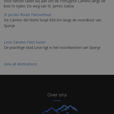
Voor fietsen raden wij aan om de Portugese Camino langs de
kust te rijden; De weg van St. James Galiza
St Jacobs Route Fietsverhuur
De Camino del Norte loopt 850 km langs de noordkust van
Spanje
Leon Camino Fiets huren
De prachtige stad Leon ligt in het noordwesten van Spanje
View all destinations
Over ons