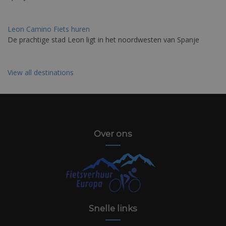
Leon Camino Fiets huren
De prachtige stad Leon ligt in het noordwesten van Spanje
View all destinations
Over ons
Snelle links