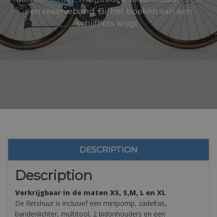
een reserveband. Bij het boeken van een
schijffiets krijgt..
DESCRIPTION
Description
Verkrijgbaar in de maten XS, S,M, L en XL
De fietshuur is inclusief een minipomp, zadeltas,
bandenlichter, multitool, 2 bidonhouders en een