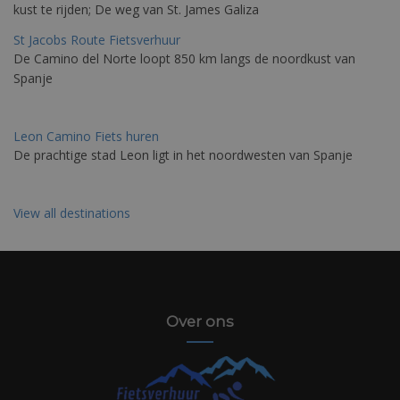
kust te rijden; De weg van St. James Galiza
St Jacobs Route Fietsverhuur
De Camino del Norte loopt 850 km langs de noordkust van
Spanje
Leon Camino Fiets huren
De prachtige stad Leon ligt in het noordwesten van Spanje
View all destinations
Over ons