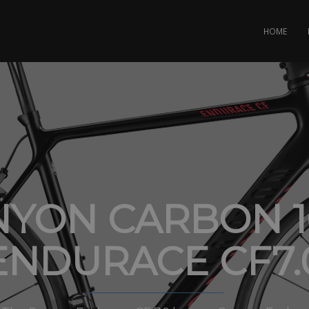
HOME
YON CARBON 1
ENDURACE CF7.