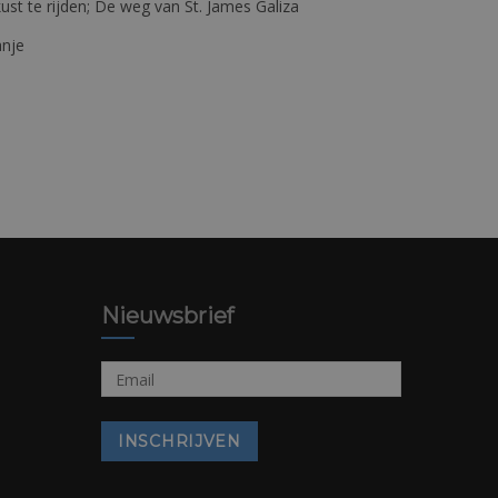
st te rijden; De weg van St. James Galiza
anje
Nieuwsbrief