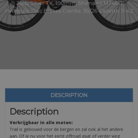
Judy Silver TK, 100mm, Shimano MT400
Hydraulic Disc Brakes Cranks: 36/26 Casette: 11-42
DESCRIPTION
Description
Verkrijgbaar in alle maten:
Trail is gebouwd voor de bergen en zal ook al het andere
aan. Of je nu voor het eerst offroad gaat of verder weg