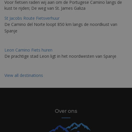
Voor fietsen raden wij aan om de Portugese Camino langs de
kust te rijden; De weg van St. James Galiza
St Jacobs Route Fietsverhuur
De Camino del Norte loopt 850 km langs de noordkust van
Spanje
Leon Camino Fiets huren
De prachtige stad Leon ligt in het noordwesten van Spanje
View all destinations
Over ons