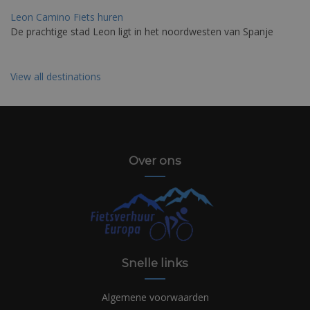
Leon Camino Fiets huren
De prachtige stad Leon ligt in het noordwesten van Spanje
View all destinations
Over ons
Snelle links
Algemene voorwaarden