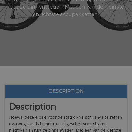
rustige binnenwegen. Met een van de kleinste
en lichtste accupakketten..
DESCRIPTION
Description
Hoewel deze e-bike voor de stad op verschillende terreinen
overweg kan, is hij het meest geschikt voor straten,
rijstroken en rustige binnenwegen. Met een van de kleinste