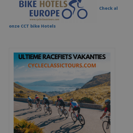
Check al
onze CCT bike Hotels