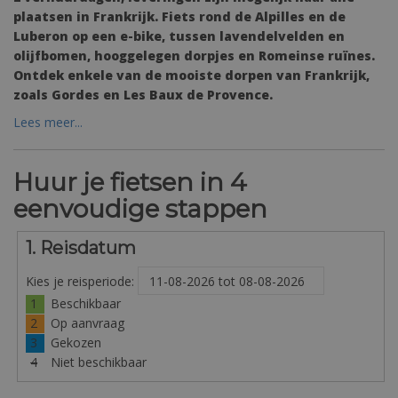
plaatsen in Frankrijk. Fiets rond de Alpilles en de
Luberon op een e-bike, tussen lavendelvelden en
olijfbomen, hooggelegen dorpjes en Romeinse ruïnes.
Ontdek enkele van de mooiste dorpen van Frankrijk,
zoals Gordes en Les Baux de Provence.
Lees meer...
Huur je fietsen in 4
eenvoudige stappen
1. Reisdatum
Kies je reisperiode:
1
Beschikbaar
2
Op aanvraag
3
Gekozen
4
Niet beschikbaar