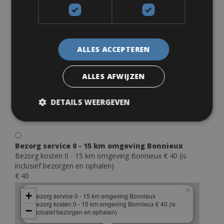
Gratis
×
+
Ophalen in Bonnieux
Ophalen bij de fietsenwinkel in Bonnieux
−
ALLES ACCEPTEREN
ALLES AFWIJZEN
DETAILS WEERGEVEN
Leaflet
Bezorg service 0 - 15 km omgeving Bonnieux
Bezorg kosten 0 - 15 km omgeving Bonnieux € 40 (is
inclusief bezorgen en ophalen)
€ 40
×
+
Bezorg service 0 - 15 km omgeving Bonnieux
Bezorg kosten 0 - 15 km omgeving Bonnieux € 40 (is
−
inclusief bezorgen en ophalen)