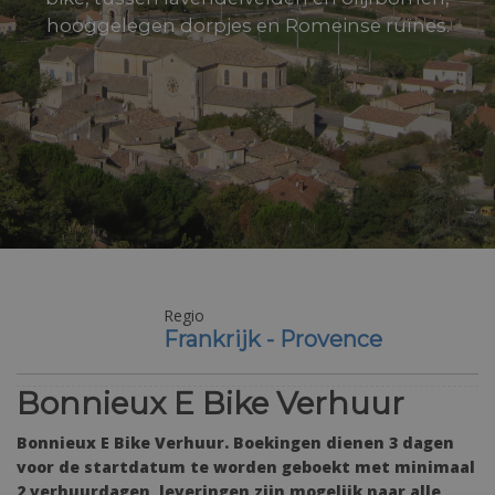
hooggelegen dorpjes en Romeinse ruïnes.
Regio
Frankrijk - Provence
Bonnieux E Bike Verhuur
Bonnieux E Bike Verhuur. Boekingen dienen 3 dagen
voor de startdatum te worden geboekt met minimaal
2 verhuurdagen, leveringen zijn mogelijk naar alle