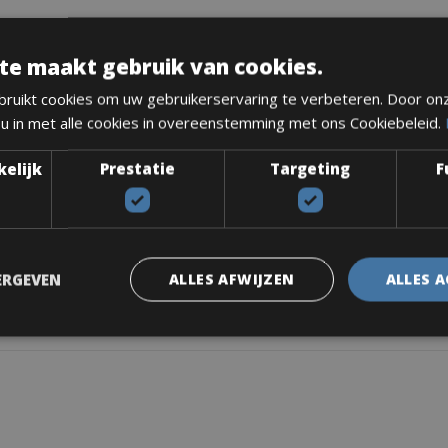
apidfire Plus
, 10-speed
te maakt gebruik van cookies.
ruikt cookies om uw gebruikerservaring te verbeteren. Door on
 u in met alle cookies in overeenstemming met ons Cookiebeleid.
kelijk
Prestatie
Targeting
F
ERGEVEN
ALLES AFWIJZEN
ALLES 