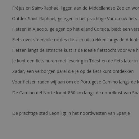
Fréjus en Saint-Raphaël liggen aan de Middellandse Zee en wor
Ontdek Saint Raphael, gelegen in het prachtige Var op uw fiets
Fietsen in Ajaccio, gelegen op het eiland Corsica, biedt een v
Fiets over sfeervolle routes die zich uitstrekken langs de Adriat
Fietsen langs de Istrische kust is de ideale fietstocht voor wi
Je kunt een fiets huren met levering in Triëst en de fiets later in
Zadar, een verborgen parel die je op de fiets kunt ontdekken
Voor fietsen raden wij aan om de Portugese Camino langs de ku
De Camino del Norte loopt 850 km langs de noordkust van Sp
De prachtige stad Leon ligt in het noordwesten van Spanje