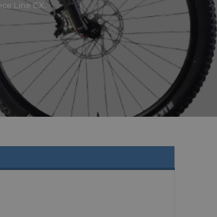
e Line CX..