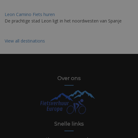
Leon Camino Fiets huren
De prachtige stad Leon ligt in het noordwesten van Spanje
View all destinations
Over ons
Snelle links