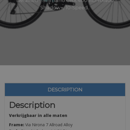
Derailleur: Shimano GRX 400 RD-RX400
Shadow+, 10-Speed..
DESCRIPTION
Description
Verkrijgbaar in alle maten
Frame:
Via Nirona 7 Allroad Alloy