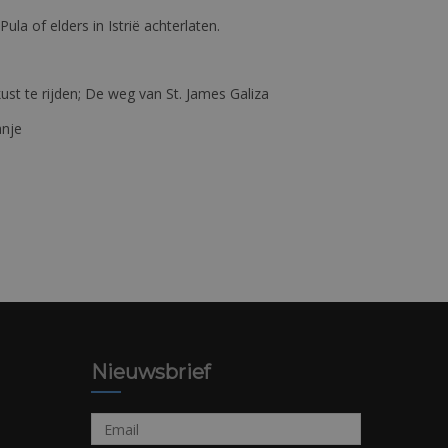
 Pula of elders in Istrië achterlaten.
st te rijden; De weg van St. James Galiza
anje
Nieuwsbrief