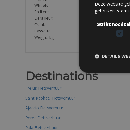
Deze website geb
Wheels:
gebruiken, stemt
Shifters:
Derailleur:
Strikt noodza
Crank:
Cassette:
Weight: kg
DETAILS WE
Destinations
Frejus Fietsverhuur
Saint Raphael Fietsverhuur
Ajaccio Fietsverhuur
Porec Fietsverhuur
Pula Fietsverhuur