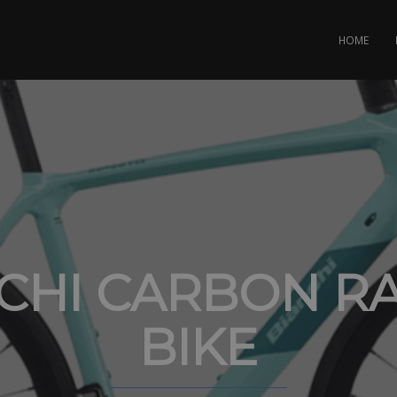
HOME
CHI CARBON R
BIKE