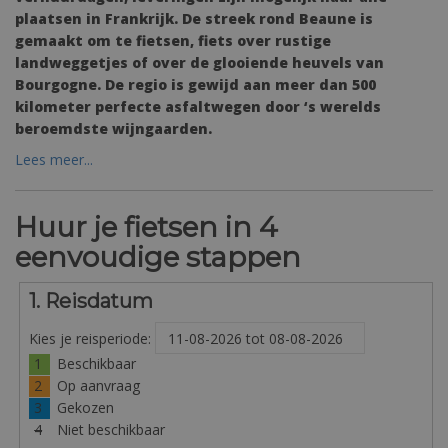
plaatsen in Frankrijk. De streek rond Beaune is
gemaakt om te fietsen, fiets over rustige
landweggetjes of over de glooiende heuvels van
Bourgogne. De regio is gewijd aan meer dan 500
kilometer perfecte asfaltwegen door ‘s werelds
beroemdste wijngaarden.
Lees meer...
Huur je fietsen in 4
eenvoudige stappen
1. Reisdatum
Kies je reisperiode:
1
Beschikbaar
2
Op aanvraag
3
Gekozen
4
Niet beschikbaar