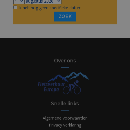
Ik heb nog geen specifieke datum
Over ons
Snelle links
Algemene voorwaarden
Privacy verklaring