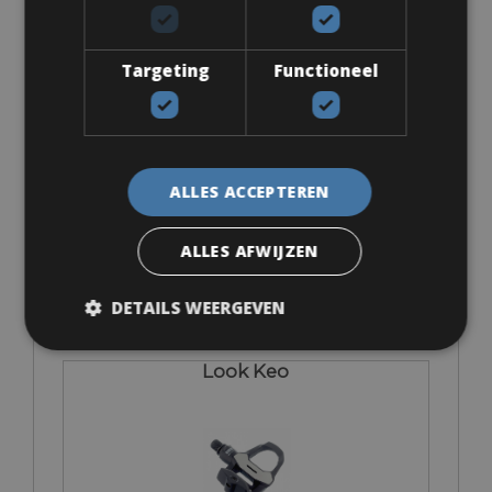
Accessoires
Targeting
Functioneel
Eigen pedalen
ALLES ACCEPTEREN
ALLES AFWIJZEN
€ 0
DETAILS WEERGEVEN
Look Keo