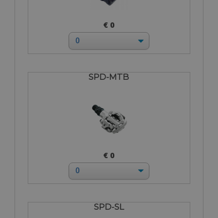
€ 0
SPD-MTB
€ 0
SPD-SL