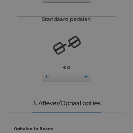
Standaard pedalen
€ 0
3. Aflever/Ophaal opties
Ophalen in Beane