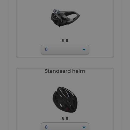
€ 0
Standaard helm
€ 0