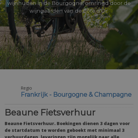
wijnhuizen in de Bourgogne, omringd door de
wijngaarden van de Côte d'Or.
Regio
Frankrijk - Bourgogne & Champagne
Beaune Fietsverhuur
Beaune Fietsverhuur. Boekingen dienen 3 dagen voor
de startdatum te worden geboekt met minimaal 3
verhuurdagen, leveringen zijn mogelijk naar alle