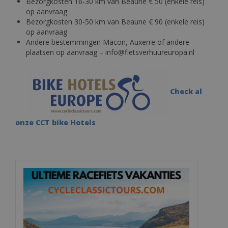
Bezorgkosten 16-30 km van Beaune € 50 (enkele reis)
op aanvraag
Bezorgkosten 30-50 km van Beaune € 90 (enkele reis)
op aanvraag
Andere bestemmingen Macon, Auxerre of andere
plaatsen op aanvraag – info@fietsverhuureuropa.nl
Check al
onze CCT bike Hotels