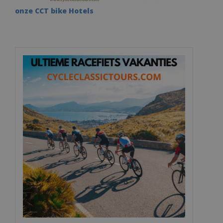
onze CCT bike Hotels