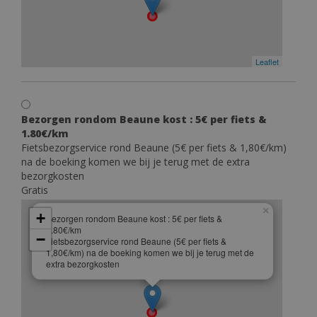
Leaflet
Bezorgen rondom Beaune kost : 5€ per fiets &
1.80€/km
Fietsbezorgservice rond Beaune (5€ per fiets & 1,80€/km)
na de boeking komen we bij je terug met de extra
bezorgkosten
Gratis
×
+
Bezorgen rondom Beaune kost : 5€ per fiets &
1.80€/km
−
Fietsbezorgservice rond Beaune (5€ per fiets &
1,80€/km) na de boeking komen we bij je terug met de
extra bezorgkosten