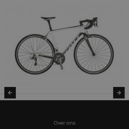
Over ons