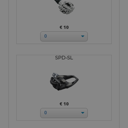
€ 10
SPD-SL
€ 10