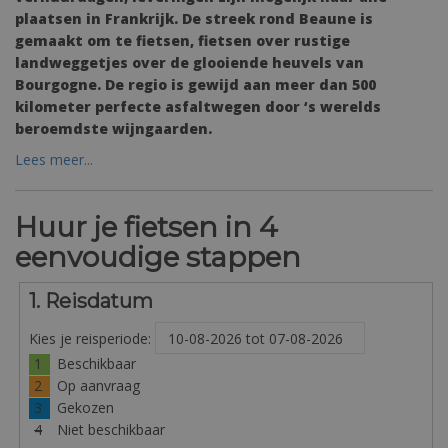
plaatsen in Frankrijk. De streek rond Beaune is
gemaakt om te fietsen, fietsen over rustige
landweggetjes over de glooiende heuvels van
Bourgogne. De regio is gewijd aan meer dan 500
kilometer perfecte asfaltwegen door ‘s werelds
beroemdste wijngaarden.
Lees meer...
Huur je fietsen in 4
eenvoudige stappen
1. Reisdatum
Kies je reisperiode:
1
Beschikbaar
2
Op aanvraag
3
Gekozen
4
Niet beschikbaar