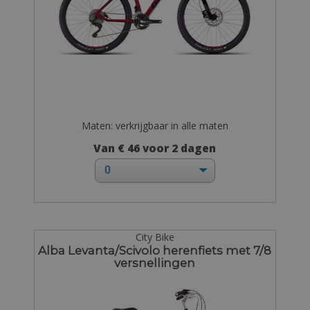
Maten: verkrijgbaar in alle maten
Van € 46 voor 2 dagen
City Bike
Alba Levanta/Scivolo herenfiets met 7/8
versnellingen