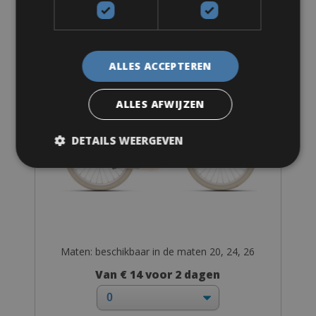
City Bike
Meisjesfiets
ALLES ACCEPTEREN
ALLES AFWIJZEN
DETAILS WEERGEVEN
Maten: beschikbaar in de maten 20, 24, 26
Van € 14 voor 2 dagen