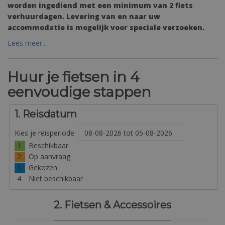
worden ingediend met een minimum van 2 fiets
verhuurdagen. Levering van en naar uw
accommodatie is mogelijk voor speciale verzoeken.
Lees meer...
Huur je fietsen in 4
eenvoudige stappen
1. Reisdatum
Kies je reisperiode:
1
Beschikbaar
2
Op aanvraag
3
Gekozen
4
Niet beschikbaar
2. Fietsen & Accessoires