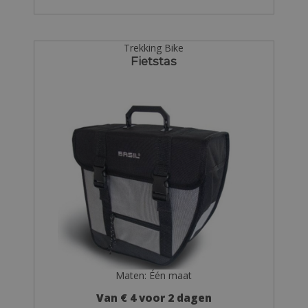
Trekking Bike
Fietstas
Maten: Één maat
Van € 4 voor 2 dagen