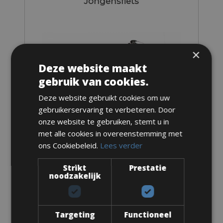
Jongensfiets
×
Deze website maakt
gebruik van cookies.
Deze website gebruikt cookies om uw
gebruikerservaring te verbeteren. Door
onze website te gebruiken, stemt u in
met alle cookies in overeenstemming met
ons Cookiebeleid.
Lees verder
Maten: beschikbaar in de maten 20, 24, 26
Strikt
Prestatie
Van € 14 voor 2 dagen
noodzakelijk
Targeting
Functioneel