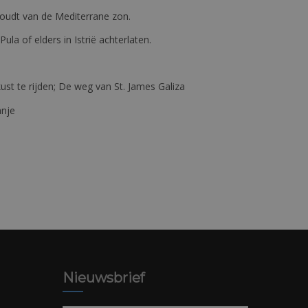
e houdt van de Mediterrane zon.
 Pula of elders in Istrië achterlaten.
st te rijden; De weg van St. James Galiza
anje
Nieuwsbrief