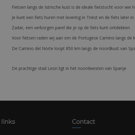
Fietsen langs de Istrische kust is de ideale fietstocht voor wi
Je kunt een fiets huren met levering in Triëst en de fiets later in
Zadar, een verborgen parel die je op de fiets kunt ontdekken
Voor fietsen raden wij aan om de Portugese Camino langs de ku
De Camino del Norte loopt 850 km langs de noordkust van Sp
De prachtige stad Leon ligt in het noordwesten van Spanje
 links
Contact