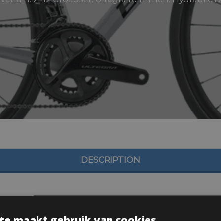
DESCRIPTION
te maakt gebruik van cookies.