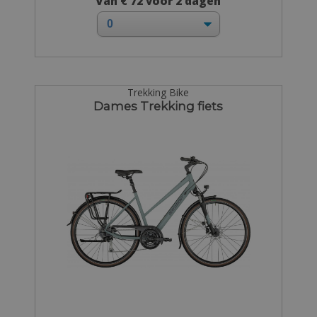
Van € 72 voor 2 dagen
Trekking Bike
Dames Trekking fiets