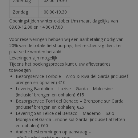
Zaterdag
: 08.00-19.30
Zondag
: 08.00-19.30
Openingstijden winter oktober t/m maart dagelijks van
09.00-12.00 en 14.00-17.00
Voor reserveringen hebben wij een aanbetaling nodig van
20% van de totale fietshuurprijs, het restbedrag dient ter
plaatse te worden betaald
Leveringen zijn mogelijk
Tijdens het boekingsproces kunt u uw afleveradres
toevoegen
Bezorgservice Torbole – Arco & Riva del Garda (inclusief
brengen en ophalen) €10
Levering Bardolino – Lazise – Garda – Malcesine
(inclusief brengen en ophalen) €15
Bezorgservice Torri del Benaco – Brenzone sur Garda
(inclusief brengen en ophalen) €25
Levering San Felice del Benaco – Maderno – Salo –
Moniga del Garda Limone sul Garda (inclusief afzetten
en ophalen) €60
Andere bestemmingen op aanvraag –
info@cycleclassictours.com