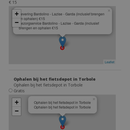
€ 15
×
+
Levering Bardolino - Lazise - Garda (inclusief brengen
en ophalen) €15
−
Bezorgservice Bardolino - Lazise - Garda (inclusief
brengen en ophalen €15
Leaflet
Ophalen bij het fietsdepot in Torbole
Ophalen bij het fietsdepot in Torbole
Gratis
×
+
Ophalen bij het fietsdepot in Torbole
Ophalen bij het fietsdepot in Torbole
−