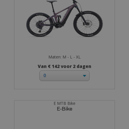
Maten: M - L - XL
Van € 142 voor 2 dagen
E MTB Bike
E-Bike