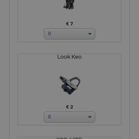
€ 7
Look Keo
€ 2