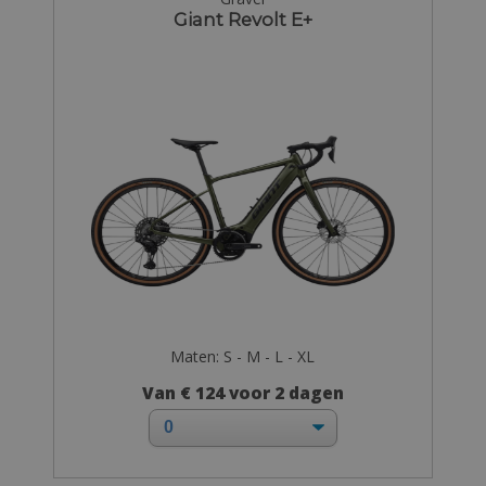
Giant Revolt E+
Maten: S - M - L - XL
Van € 124 voor 2 dagen