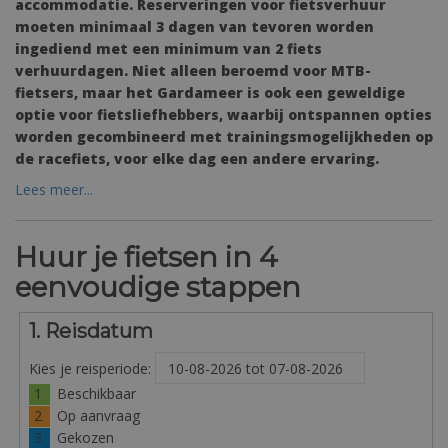
accommodatie. Reserveringen voor fietsverhuur
moeten minimaal 3 dagen van tevoren worden
ingediend met een minimum van 2 fiets
verhuurdagen. Niet alleen beroemd voor MTB-
fietsers, maar het Gardameer is ook een geweldige
optie voor fietsliefhebbers, waarbij ontspannen opties
worden gecombineerd met trainingsmogelijkheden op
de racefiets, voor elke dag een andere ervaring.
Lees meer...
Huur je fietsen in 4
eenvoudige stappen
1. Reisdatum
Kies je reisperiode:
1
Beschikbaar
2
Op aanvraag
3
Gekozen