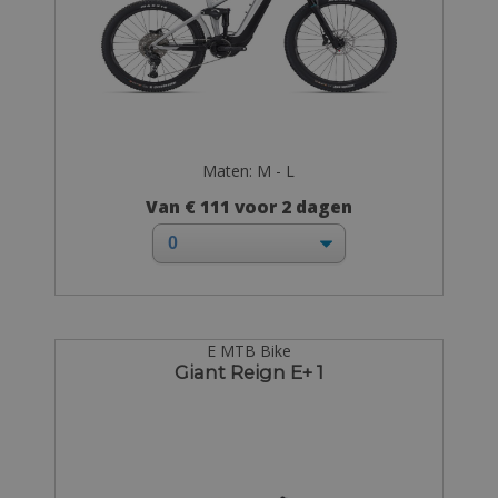
Maten: M - L
Van € 111 voor 2 dagen
E MTB Bike
Giant Reign E+ 1