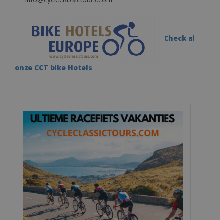
Check al
onze CCT bike Hotels