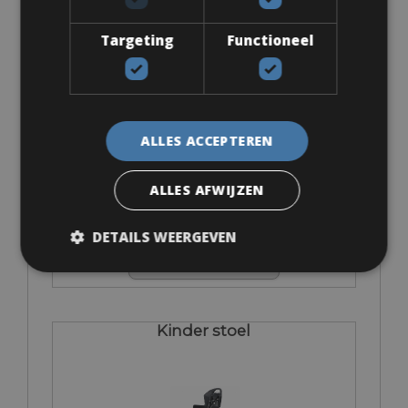
Targeting
Functioneel
Eigen pedalen
ALLES ACCEPTEREN
ALLES AFWIJZEN
€ 0
DETAILS WEERGEVEN
Kinder stoel