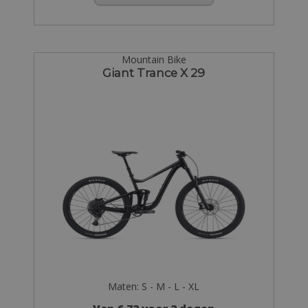
Mountain Bike
Giant Trance X 29
Maten: S - M - L - XL