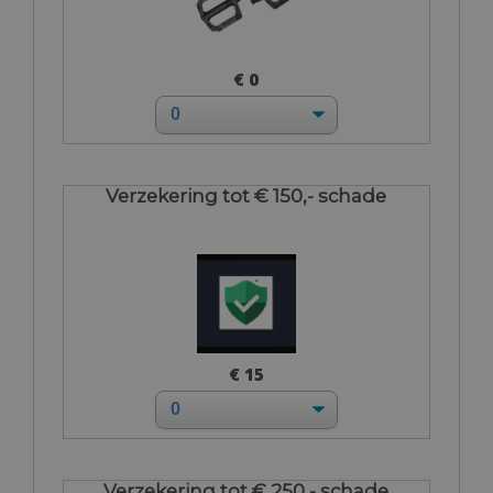
€ 0
Verzekering tot € 150,- schade
€ 15
Verzekering tot € 250,- schade