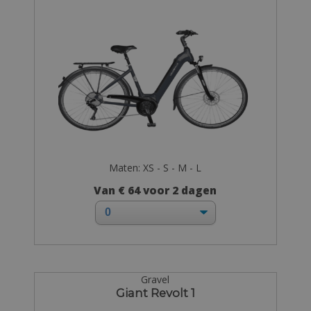
Maten: XS - S - M - L
Van € 64 voor 2 dagen
Gravel
Giant Revolt 1