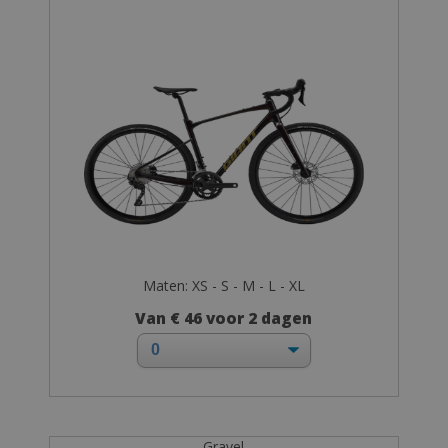
Maten: XS - S - M - L - XL
Van € 46 voor 2 dagen
Gravel