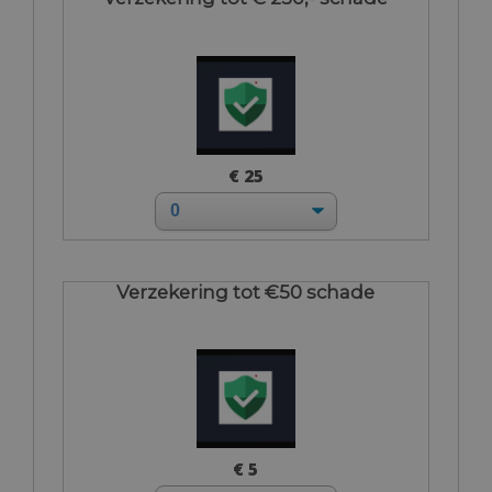
€ 25
Verzekering tot €50 schade
€ 5