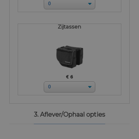
Zijtassen
€ 6
3. Aflever/Ophaal opties