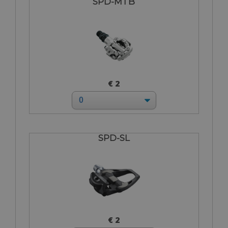
SPD-MTB
€ 2
SPD-SL
€ 2