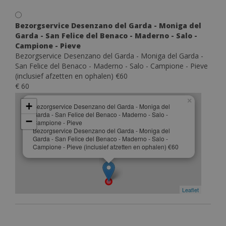
Bezorgservice Desenzano del Garda - Moniga del
Garda - San Felice del Benaco - Maderno - Salo -
Campione - Pieve
Bezorgservice Desenzano del Garda - Moniga del Garda -
San Felice del Benaco - Maderno - Salo - Campione - Pieve
(inclusief afzetten en ophalen) €60
€ 60
×
+
Bezorgservice Desenzano del Garda - Moniga del
Garda - San Felice del Benaco - Maderno - Salo -
−
Campione - Pieve
Bezorgservice Desenzano del Garda - Moniga del
Garda - San Felice del Benaco - Maderno - Salo -
Campione - Pieve (inclusief afzetten en ophalen) €60
Leaflet