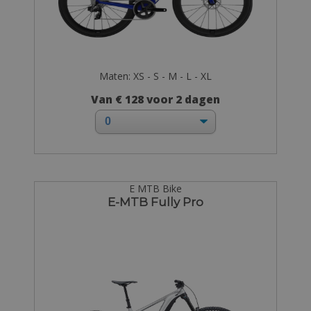
Maten: XS - S - M - L - XL
Van € 128 voor 2 dagen
E MTB Bike
E-MTB Fully Pro