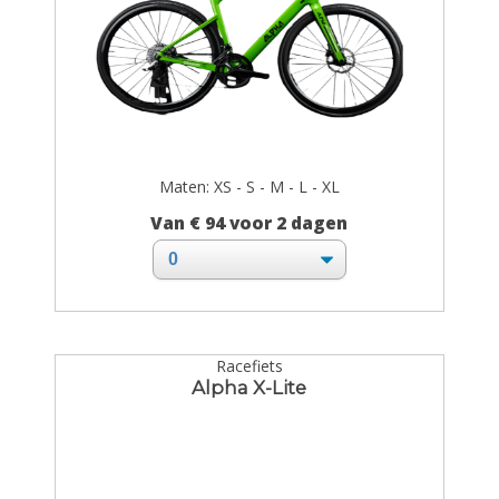
Maten: XS - S - M - L - XL
Van € 94 voor 2 dagen
Racefiets
Alpha X-Lite