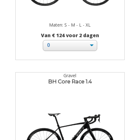
Maten: S - M - L - XL
Van € 124 voor 2 dagen
Gravel
BH Core Race 1.4