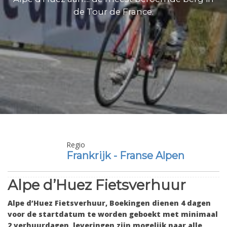
de Tour de France.
Regio
Frankrijk - Franse Alpen
Alpe d’Huez Fietsverhuur
Alpe d’Huez Fietsverhuur, Boekingen dienen 4 dagen
voor de startdatum te worden geboekt met minimaal
2 verhuurdagen, leveringen zijn mogelijk naar alle