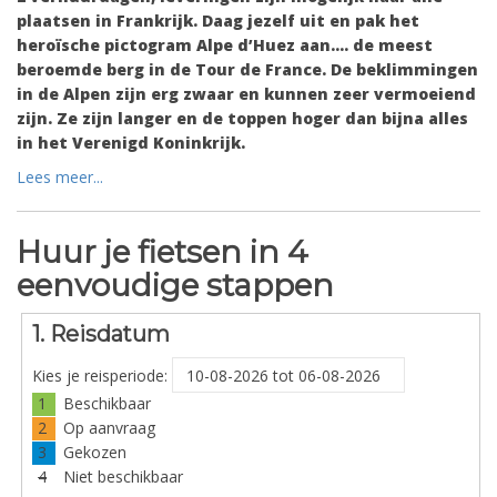
plaatsen in Frankrijk. Daag jezelf uit en pak het
heroïsche pictogram Alpe d’Huez aan…. de meest
beroemde berg in de Tour de France. De beklimmingen
in de Alpen zijn erg zwaar en kunnen zeer vermoeiend
zijn. Ze zijn langer en de toppen hoger dan bijna alles
in het Verenigd Koninkrijk.
Lees meer...
Huur je fietsen in 4
eenvoudige stappen
1. Reisdatum
Kies je reisperiode:
1
Beschikbaar
2
Op aanvraag
3
Gekozen
4
Niet beschikbaar