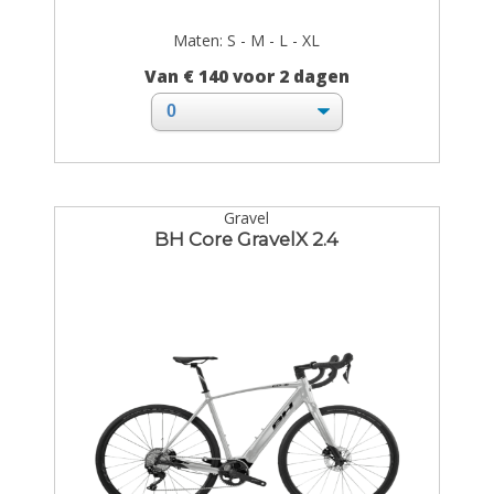
Maten: S - M - L - XL
Van € 140 voor 2 dagen
Gravel
BH Core GravelX 2.4