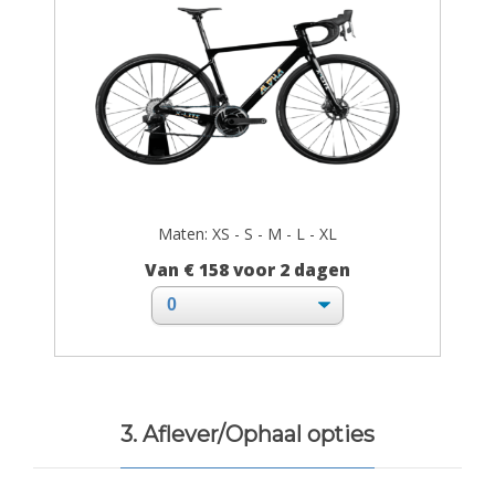
Maten: XS - S - M - L - XL
Van € 158 voor 2 dagen
3. Aflever/Ophaal opties