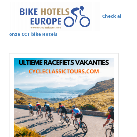
Check al
onze CCT bike Hotels