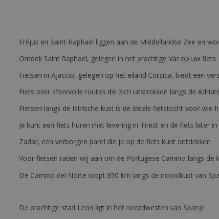
Fréjus en Saint-Raphaël liggen aan de Middellandse Zee en wor
Ontdek Saint Raphael, gelegen in het prachtige Var op uw fiets
Fietsen in Ajaccio, gelegen op het eiland Corsica, biedt een v
Fiets over sfeervolle routes die zich uitstrekken langs de Adriat
Fietsen langs de Istrische kust is de ideale fietstocht voor wi
Je kunt een fiets huren met levering in Triëst en de fiets later in
Zadar, een verborgen parel die je op de fiets kunt ontdekken
Voor fietsen raden wij aan om de Portugese Camino langs de ku
De Camino del Norte loopt 850 km langs de noordkust van Sp
De prachtige stad Leon ligt in het noordwesten van Spanje