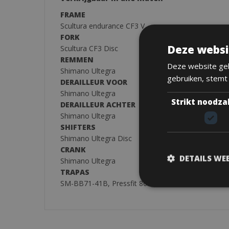
FRAME
Scultura endurance CF3 V
FORK
Deze websi
Scultura CF3 Disc
REMMEN
Deze website geb
Shimano Ultegra
gebruiken, stemt
DERAILLEUR VOOR
Shimano Ultegra
Strikt noodza
DERAILLEUR ACHTER
Shimano Ultegra
SHIFTERS
Shimano Ultegra Disc
CRANK
DETAILS WE
Shimano Ultegra
TRAPAS
SM-BB71-41B, Pressfit 86.5