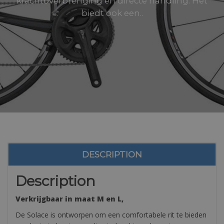
krachtoverbrenging en directe handling. Het
biedt ook een..
DESCRIPTION
Description
Verkrijgbaar in maat M en L,
De Solace is ontworpen om een comfortabele rit te bieden