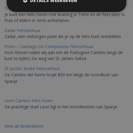
DETAILS WEERGEVEN
Trieste-Pula Fietsverhuur
Je kunt een fiets huren met levering in Triëst en de fiets later in
Pula of elders in Istrië achterlaten.
Zadar Fietsverhuur
Zadar, een verborgen parel die je op de fiets kunt ontdekken
Porto – Santiago De Compostela Fietsverhuur
Voor fietsen raden wij aan om de Portugese Camino langs de
kust te rijden; De weg van St. James Galiza
St Jacobs Route Fietsverhuur
De Camino del Norte loopt 850 km langs de noordkust van
Spanje
Leon Camino Fiets huren
De prachtige stad Leon ligt in het noordwesten van Spanje
View all destinations