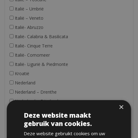
Italië – Umbrië
Italië – Veneto
Italië- Abruzzo
Italië- Calabria & Basilicata
Italië- Cinque Terre
Italië- Comomeer
Italië- Ligurië & Piedmonte
Kroatië
Nederland
Nederland – Drenthe
Nederland – Friesland
×
Nederland – Limburg
Deze website maakt
Nederland – Noord-Brabant
gebruik van cookies.
Nederland – Noord-Holland
Deze website gebruikt cookies om uw