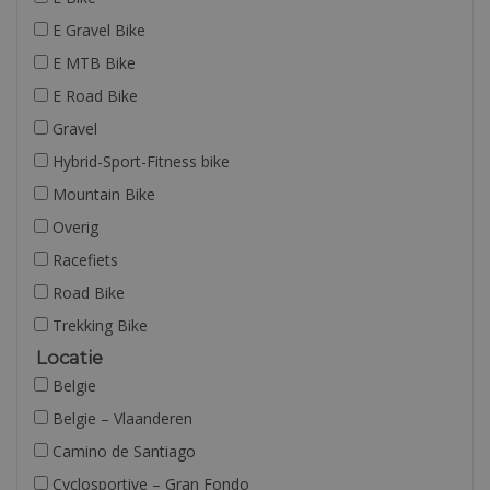
E Gravel Bike
E MTB Bike
E Road Bike
Gravel
Hybrid-Sport-Fitness bike
Mountain Bike
Overig
Racefiets
Road Bike
Trekking Bike
Locatie
Belgie
Belgie – Vlaanderen
Camino de Santiago
Cyclosportive – Gran Fondo