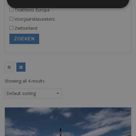
Spanje- Ibiza
Triathlons Europa
Voorjaarsklassiekers
Zwitserland
Showing all 4 results