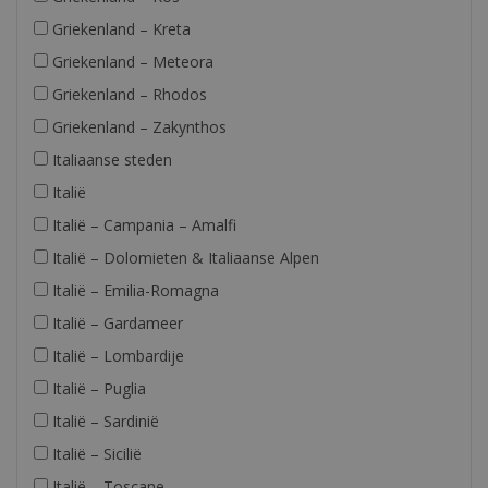
Griekenland – Kreta
Griekenland – Meteora
Griekenland – Rhodos
Griekenland – Zakynthos
Italiaanse steden
Italië
Italië – Campania – Amalfi
Italië – Dolomieten & Italiaanse Alpen
Italië – Emilia-Romagna
Italië – Gardameer
Italië – Lombardije
Italië – Puglia
Italië – Sardinië
Italië – Sicilië
Italië – Toscane