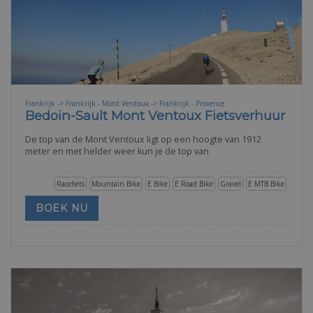
Frankrijk -> Frankrijk - Mont Ventoux -> Frankrijk - Provence
Bedoin-Sault Mont Ventoux Fietsverhuur
De top van de Mont Ventoux ligt op een hoogte van 1912
meter en met helder weer kun je de top van
Racefiets
Mountain Bike
E Bike
E Road Bike
Gravel
E MTB Bike
BOEK NU