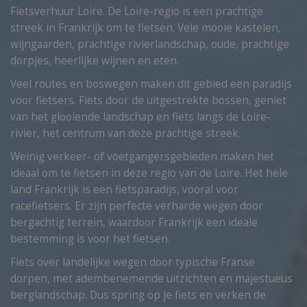
Fietsverhuur Loire.
De Loire-regio is een prachtige
streek in Frankrijk om te fietsen. Vele mooie kastelen,
wijngaarden, prachtige rivierlandschap, oude, prachtige
dorpjes, heerlijke wijnen en eten.
Veel routes en boswegen maken dit gebied een paradijs
voor fietsers. Fiets door de uitgestrekte bossen, geniet
van het glooiende landschap en fiets langs de Loire-
rivier, het centrum van deze prachtige streek.
Weinig verkeer- of voetgangersgebieden maken het
ideaal om te fietsen in deze regio van de Loire. Het hele
land Frankrijk is een fietsparadijs, vooral voor
racefietsers. Er zijn perfecte verharde wegen door
bergachtig terrein, waardoor Frankrijk een ideale
bestemming is voor het fietsen.
Fiets over landelijke wegen door typische Franse
dorpen, met adembenemende uitzichten en majestueus
berglandschap. Dus spring op je fiets en verken de