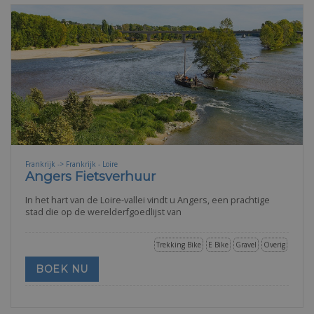
Frankrijk -> Frankrijk - Loire
Angers Fietsverhuur
In het hart van de Loire-vallei vindt u Angers, een prachtige
stad die op de werelderfgoedlijst van
Trekking Bike
E Bike
Gravel
Overig
BOEK NU