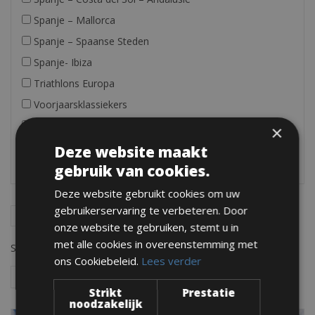
Spanje – Mallorca
Spanje – Spaanse Steden
Spanje- Ibiza
Triathlons Europa
Voorjaarsklassiekers
Zwitserland
×
Deze website maakt
gebruik van cookies.
Deze website gebruikt cookies om uw
gebruikerservaring te verbeteren. Door
onze website te gebruiken, stemt u in
met alle cookies in overeenstemming met
Showing all 7 results
ons Cookiebeleid.
Lees verder
Strikt
Prestatie
noodzakelijk