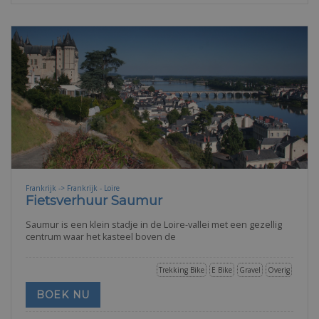
Frankrijk -> Frankrijk - Loire
Fietsverhuur Saumur
Saumur is een klein stadje in de Loire-vallei met een gezellig
centrum waar het kasteel boven de
Trekking Bike
E Bike
Gravel
Overig
BOEK NU