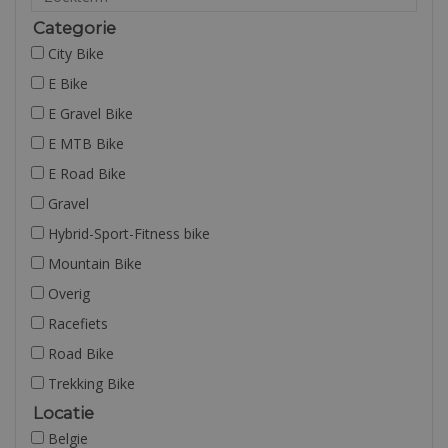
Categorie
City Bike
E Bike
E Gravel Bike
E MTB Bike
E Road Bike
Gravel
Hybrid-Sport-Fitness bike
Mountain Bike
Overig
Racefiets
Road Bike
Trekking Bike
Locatie
Belgie