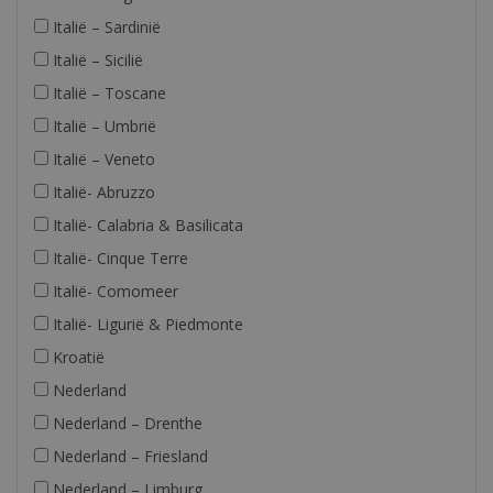
Italië – Sardinië
Italië – Sicilië
Italië – Toscane
Italië – Umbrië
Italië – Veneto
Italië- Abruzzo
Italië- Calabria & Basilicata
Italië- Cinque Terre
Italië- Comomeer
Italië- Ligurië & Piedmonte
Kroatië
Nederland
Nederland – Drenthe
Nederland – Friesland
Nederland – Limburg