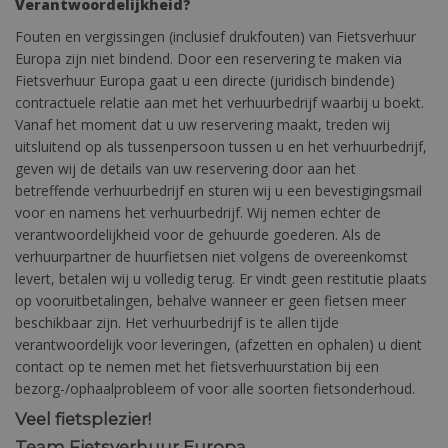
Verantwoordelijkheid?
Fouten en vergissingen (inclusief drukfouten) van Fietsverhuur
Europa zijn niet bindend. Door een reservering te maken via
Fietsverhuur Europa gaat u een directe (juridisch bindende)
contractuele relatie aan met het verhuurbedrijf waarbij u boekt.
Vanaf het moment dat u uw reservering maakt, treden wij
uitsluitend op als tussenpersoon tussen u en het verhuurbedrijf,
geven wij de details van uw reservering door aan het
betreffende verhuurbedrijf en sturen wij u een bevestigingsmail
voor en namens het verhuurbedrijf. Wij nemen echter de
verantwoordelijkheid voor de gehuurde goederen. Als de
verhuurpartner de huurfietsen niet volgens de overeenkomst
levert, betalen wij u volledig terug. Er vindt geen restitutie plaats
op vooruitbetalingen, behalve wanneer er geen fietsen meer
beschikbaar zijn. Het verhuurbedrijf is te allen tijde
verantwoordelijk voor leveringen, (afzetten en ophalen) u dient
contact op te nemen met het fietsverhuurstation bij een
bezorg-/ophaalprobleem of voor alle soorten fietsonderhoud.
Veel fietsplezier!
Team Fietsverhuur Europa