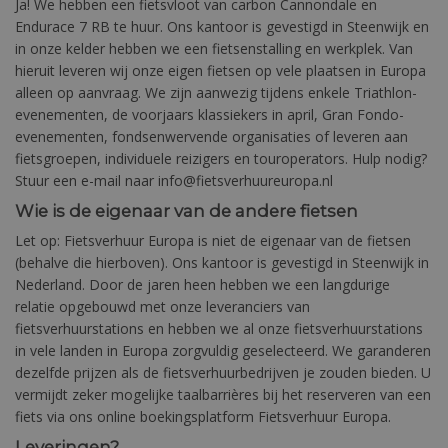
Ja! We hebben een fietsvloot van carbon Cannondale en
Endurace 7 RB te huur. Ons kantoor is gevestigd in Steenwijk en
in onze kelder hebben we een fietsenstalling en werkplek. Van
hieruit leveren wij onze eigen fietsen op vele plaatsen in Europa
alleen op aanvraag. We zijn aanwezig tijdens enkele Triathlon-
evenementen, de voorjaars klassiekers in april, Gran Fondo-
evenementen, fondsenwervende organisaties of leveren aan
fietsgroepen, individuele reizigers en touroperators. Hulp nodig?
Stuur een e-mail naar info@fietsverhuureuropa.nl
Wie is de eigenaar van de andere fietsen
Let op: Fietsverhuur Europa is niet de eigenaar van de fietsen
(behalve die hierboven). Ons kantoor is gevestigd in Steenwijk in
Nederland. Door de jaren heen hebben we een langdurige
relatie opgebouwd met onze leveranciers van
fietsverhuurstations en hebben we al onze fietsverhuurstations
in vele landen in Europa zorgvuldig geselecteerd. We garanderen
dezelfde prijzen als de fietsverhuurbedrijven je zouden bieden. U
vermijdt zeker mogelijke taalbarrières bij het reserveren van een
fiets via ons online boekingsplatform Fietsverhuur Europa.
Leveringen?