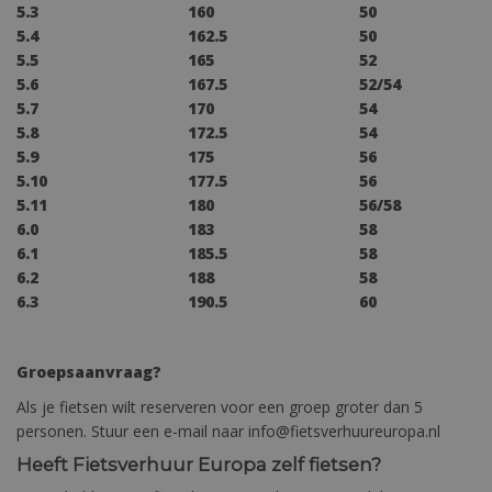
5.3 160 50
5.4 162.5 50
5.5 165 52
5.6 167.5 52/54
5.7 170 54
5.8 172.5 54
5.9 175 56
5.10 177.5 56
5.11 180 56/58
6.0 183 58
6.1 185.5 58
6.2 188 58
6.3 190.5 60
Groepsaanvraag?
Als je fietsen wilt reserveren voor een groep groter dan 5
personen. Stuur een e-mail naar info@fietsverhuureuropa.nl
Heeft Fietsverhuur Europa zelf fietsen?