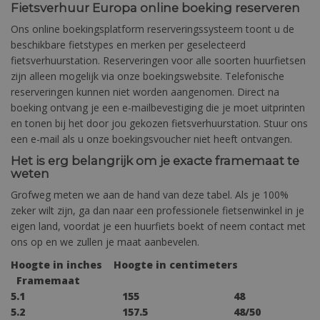
Fietsverhuur Europa online boeking reserveren
Ons online boekingsplatform reserveringssysteem toont u de
beschikbare fietstypes en merken per geselecteerd
fietsverhuurstation. Reserveringen voor alle soorten huurfietsen
zijn alleen mogelijk via onze boekingswebsite. Telefonische
reserveringen kunnen niet worden aangenomen. Direct na
boeking ontvang je een e-mailbevestiging die je moet uitprinten
en tonen bij het door jou gekozen fietsverhuurstation. Stuur ons
een e-mail als u onze boekingsvoucher niet heeft ontvangen.
Het is erg belangrijk om je exacte framemaat te
weten
Grofweg meten we aan de hand van deze tabel. Als je 100%
zeker wilt zijn, ga dan naar een professionele fietsenwinkel in je
eigen land, voordat je een huurfiets boekt of neem contact met
ons op en we zullen je maat aanbevelen.
Hoogte in inches
Hoogte in centimeters
Framemaat
5.1 155 48
5.2 157.5 48/50